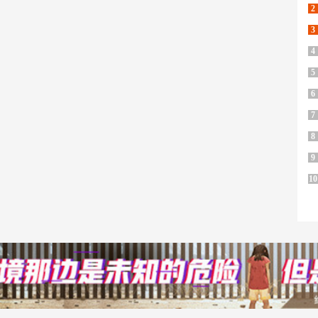
2
3
4
5
6
7
8
9
10