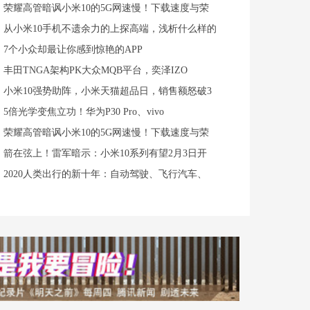
荣耀高管暗讽小米10的5G网速慢！下载速度与荣
从小米10手机不遗余力的上探高端，浅析什么样的
7个小众却最让你感到惊艳的APP
丰田TNGA架构PK大众MQB平台，奕泽IZO
小米10强势助阵，小米天猫超品日，销售额怒破3
5倍光学变焦立功！华为P30 Pro、vivo
荣耀高管暗讽小米10的5G网速慢！下载速度与荣
箭在弦上！雷军暗示：小米10系列有望2月3日开
2020人类出行的新十年：自动驾驶、飞行汽车、