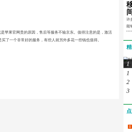
许
能
就是苹果官网贵的原因，售后等服务不输京东。值得注意的是，激活
是买了一个非常好的服务，有些人就另外多花一些钱也值得。
精
1
1
2
3
点
1