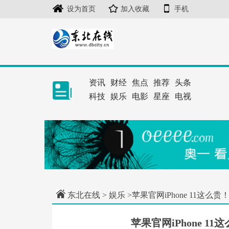
设为首页
加入收藏
手机
资讯
财经
焦点
推荐
头条
科技
娱乐
电影
星座
电视
东北在线
>
娱乐
>苹果官网iPhone 11这
苹果官网iPhone 