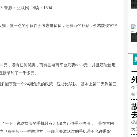
53
来源：互联网
阅读：1694
营或者天猫，懂一点的小伙伴会考虑拼多多，还有百亿补贴，价格能便宜很
售价是9599元，没有任何优惠，而有些电商平台只要8899元，并且还能使用
，直接节约了一千多元。
多能享受一个24期免息的政策，送货比较快，基本上第二天到第三
今
每
提
了一下，说这次买的手机只有64GB内存似乎不够用，于是在官网
大
在国内电商平台不一样的地方，一般只要激活过的手机是不允许退货