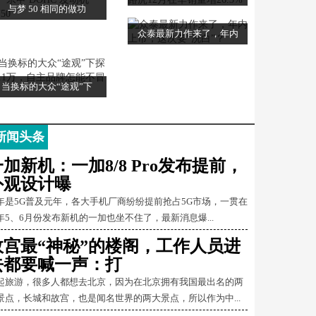
与梦 50 相同的做功
众泰最新力作来了，年内
当换标的大众“途观”下
新闻头条
一加新机：一加8/8 Pro发布提前，
外观设计曝
年是5G普及元年，各大手机厂商纷纷提前抢占5G市场，一贯在
年5、6月份发布新机的一加也坐不住了，最新消息爆...
故宫最“神秘”的楼阁，工作人员进
去都要喊一声：打
起旅游，很多人都想去北京，因为在北京拥有我国最出名的两
景点，长城和故宫，也是闻名世界的两大景点，所以作为中...