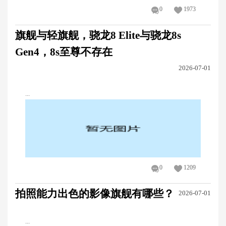
0
1973
旗舰与轻旗舰，骁龙8 Elite与骁龙8s
Gen4，8s至尊不存在
2026-07-01
...
0
1209
拍照能力出色的影像旗舰有哪些？
2026-07-01
...