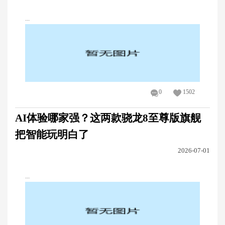
...
0
1502
AI体验哪家强？这两款骁龙8至尊版旗舰
把智能玩明白了
2026-07-01
...