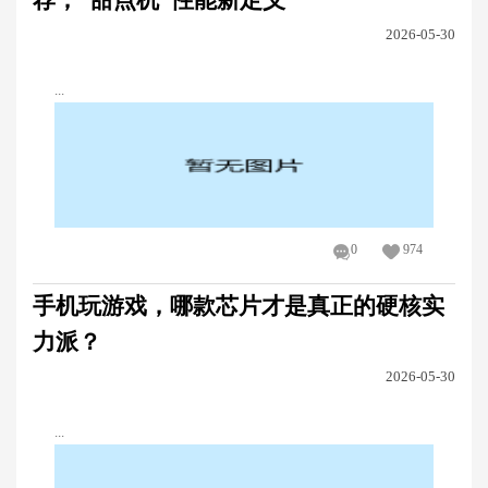
荐，“甜点机”性能新定义
2026-05-30
...
0
974
手机玩游戏，哪款芯片才是真正的硬核实
力派？
2026-05-30
...