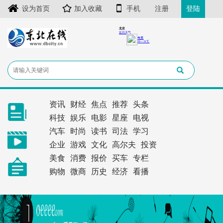
设为首页
加入收藏
手机
注册
登陆
资讯
财经
焦点
推荐
头条
科技
娱乐
电影
星座
电视
汽车
时尚
读书
司法
学习
企业
游戏
文化
高尔夫
投资
美食
消费
报价
买车
专栏
购物
微商
历史
经济
看播