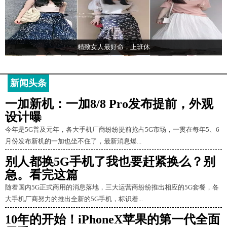
精致女人最好命，上班休
新闻头条
一加新机：一加8/8 Pro发布提前，外观
设计曝
今年是5G普及元年，各大手机厂商纷纷提前抢占5G市场，一贯在每年5、6
月份发布新机的一加也坐不住了，最新消息爆...
别人都换5G手机了我也要赶紧换么？别
急。看完这篇
随着国内5G正式商用的消息落地，三大运营商纷纷推出相应的5G套餐，各
大手机厂商努力的推出全新的5G手机，标识着...
10年的开始！iPhoneX苹果的第一代全面