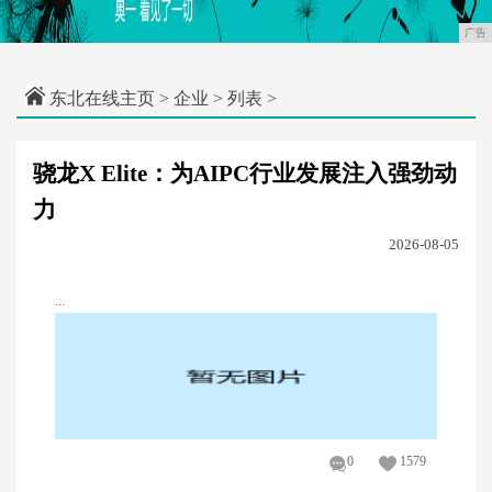
广告
东北在线主页
>
企业
> 列表 >
骁龙X Elite：为AIPC行业发展注入强劲动
力
2026-08-05
...
0
1579