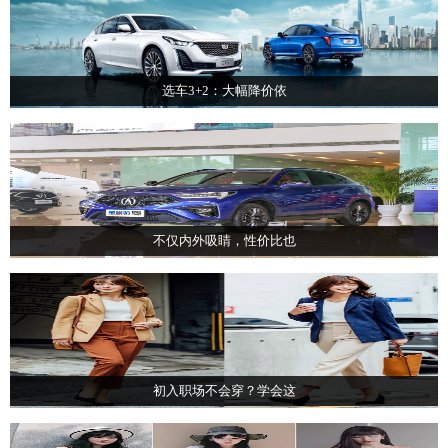
选车3+2：大幅降价依
不仅内外吸睛，性价比也
初入职场不会穿？学会这