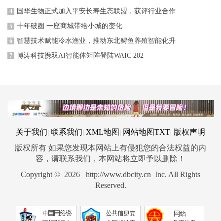
国华生物正式加入平安长寿生态联盟，获评行业合作
4
十年破圈 一座商城带给小城的变化
5
智慧技术赋能冷水渔业，推动东北鲟鱼养殖智能化升
6
博涛科技携双AI智能体矩阵登陆WAIC 202
7
关于我们
联系我们
XML地图
网站地图
TXT
版权声明
|
|
|
|
版权所有 如果您发现本网站上有侵犯您的合法权益的内
容，请联系我们，本网站将立即予以删除！
Copyright © 2026 http://www.dbcity.cn Inc. All Rights
Reserved.