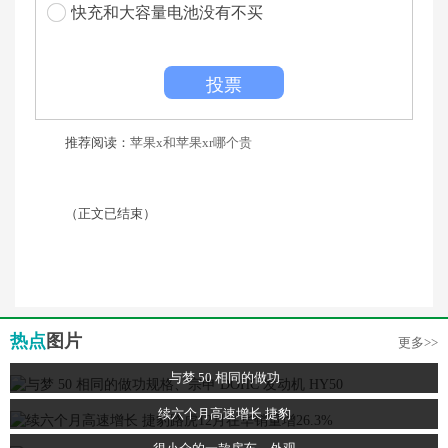
快充和大容量电池没有不买
投票
推荐阅读：
苹果x和苹果xr哪个贵
（正文已结束）
热点
图片
更多>>
与梦 50 相同的做功
续六个月高速增长 捷豹