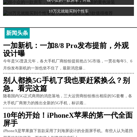
很小众的一款房车，外观
10万元就能买到个性车
新闻头条
一加新机：一加8/8 Pro发布提前，外观
设计曝
今年是5G普及元年，各大手机厂商纷纷提前抢占5G市场，一贯在每年5、6
月份发布新机的一加也坐不住了，最新消息爆...
别人都换5G手机了我也要赶紧换么？别
急。看完这篇
随着国内5G正式商用的消息落地，三大运营商纷纷推出相应的5G套餐，各
大手机厂商努力的推出全新的5G手机，标识着...
10年的开始！iPhoneX苹果的第一代全面
屏手
iPhoneX是苹果旗下首款采用了刘海屏设计的全面屏手机。有些人认为遮挡