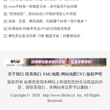
vertu手机每一部都是天价，你可能买不起但要
6
“快强劲型”，新自由光2.0T刚好满足心中所想
7
高德、百度、腾讯地图，到底哪个好用？用户最多？
8
轻薄如纸 转换率高达23%的太阳能充电器
9
摩托罗拉复活经典“刀锋”翻盖手机！折叠屏加持，
10
关于我们
联系我们
XML地图
网站地图
TXT
版权声明
|
|
|
|
版权所有 如果您发现本网站上有侵犯您的合法权益的内
容，请联系我们，本网站将立即予以删除！
Copyright © 2020 http://www.dbcity.cn Inc. All Rights
Reserved.