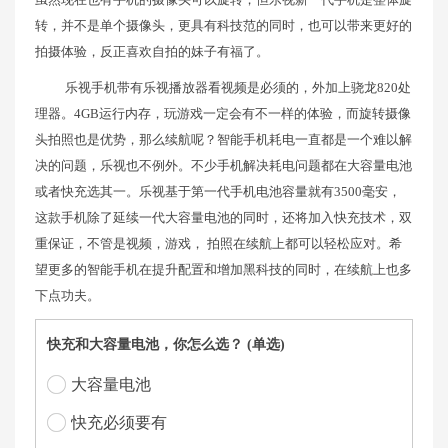
转，并不是单个摄像头，更具有科技范的同时，也可以带来更好的
拍摄体验，反正喜欢自拍的妹子有福了。
乐视手机带有乐视播放器看视频是必须的，外加上骁龙820处
理器。4GB运行内存，玩游戏一定会有不一样的体验，而旋转摄像
头拍照也是优势，那么续航呢？智能手机耗电一直都是一个难以解
决的问题，乐视也不例外。不少手机解决耗电问题都在大容量电池
或者快充选其一。乐视基于第一代手机电池容量就有3500毫安，
这款手机除了延续一代大容量电池的同时，还将加入快充技术，双
重保证，不管是视频，游戏， 拍照在续航上都可以轻松应对。希
望更多的智能手机在提升配置和增加黑科技的同时，在续航上也多
下点功夫。
快充和大容量电池，你怎么选？ (单选)
大容量电池
快充必须要有