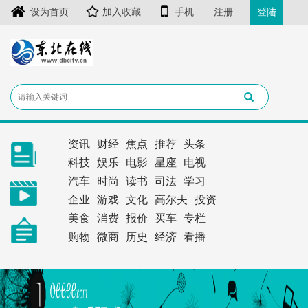
设为首页
加入收藏
手机
注册
登陆
资讯
财经
焦点
推荐
头条
科技
娱乐
电影
星座
电视
汽车
时尚
读书
司法
学习
企业
游戏
文化
高尔夫
投资
美食
消费
报价
买车
专栏
购物
微商
历史
经济
看播