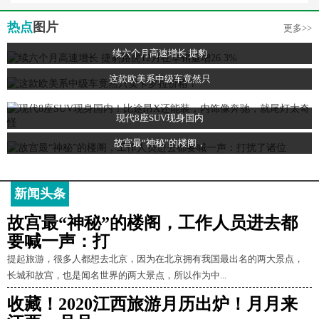
热点
图片
更多>>
续六个月高速增长 捷豹
这款欧美系中级车竟然只
现代8座SUV现身国内
故宫最“神秘”的楼阁，
新闻头条
故宫最“神秘”的楼阁，工作人员进去都
要喊一声：打
提起旅游，很多人都想去北京，因为在北京拥有我国最出名的两大景点，
长城和故宫，也是闻名世界的两大景点，所以作为中...
收藏！2020江西旅游月历出炉！月月来