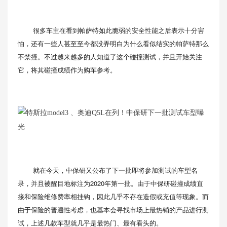
很多车主在看到帕萨特如此脆弱的安全性能之后表示十分害
怕，还有一些人甚至至今都没弄明白为什么看似结实的帕萨特那么
不禁撞。不过越来越多的人知道了这个碰撞测试，并且开始关注
它，将其碰撞成绩作为购车参考。
就在今天，中保研又公布了下一批即将参加测试的车型名
录，并且被醒目地标注为2020年第一批。由于中保研碰撞成绩直
接和保险维修费率相挂钩，因此几乎不存在造假或充值等现象。而
由于保险的普遍性考虑，也基本会寻找市场上最热销的产品进行测
试，上述几款车型就几乎是最热门、最有看头的。