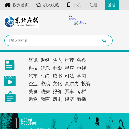
设为首页
加入收藏
手机
注册
登陆
资讯
财经
焦点
推荐
头条
科技
娱乐
电影
星座
电视
汽车
时尚
读书
司法
学习
企业
游戏
文化
高尔夫
投资
美食
消费
报价
买车
专栏
购物
微商
历史
经济
看播