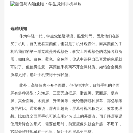
选购须知
作为年轻一代，学生党追逐潮流、酷爱时尚。因此他们在购
买手机时，首先更看重颜值，也就是手机外观设计。而高颜值的手
机给我们的第一感觉就是外观颜色，事实上外观颜色的选择各取所
需，如红色、白色、蓝色、金色等，你从中选择自己喜爱的色系就
可以了。但值得注意，高颜值手机离不开金属材质。如铝合金机身
质感更好，也让手机变得十分轻盈。
此外，高颜值离不开全面屏。但值得注意，目前手机的全面
屏有多种类型：刘海屏、三面无边框屏、滑盖屏、双面屏、极点
屏、真全面屏、水滴屏、升降屏等，无论选择哪种屏幕，都必须考
虑屏占比。通常来说，屏占比越高，屏幕可视面积更大，效果更理
想。比如真全面屏手机可以实现94％以上的幕屏占。而升降屏更是
使用升降台的形式，需要使用时，前置摄像头就会升起，不用了，
它就会好好地藏在手机里，这让手机屏幕更完整。