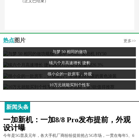
（正文已结束）
热点
图片
更多>>
与梦 50 相同的做功
续六个月高速增长 捷豹
很小众的一款房车，外观
10万元就能买到个性车
新闻头条
一加新机：一加8/8 Pro发布提前，外观
设计曝
今年是5G普及元年，各大手机厂商纷纷提前抢占5G市场，一贯在每年5、6