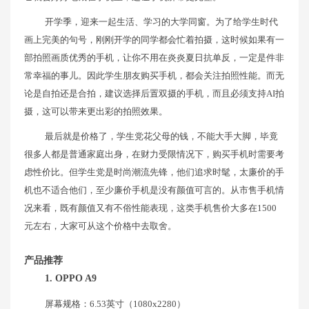
开学季，迎来一起生活、学习的大学同窗。为了给学生时代
画上完美的句号，刚刚开学的同学都会忙着拍摄，这时候如果有一
部拍照画质优秀的手机，让你不用在炎炎夏日抗单反，一定是件非
常幸福的事儿。因此学生朋友购买手机，都会关注拍照性能。而无
论是自拍还是合拍，建议选择后置双摄的手机，而且必须支持AI拍
摄，这可以带来更出彩的拍照效果。
最后就是价格了，学生党花父母的钱，不能大手大脚，毕竟
很多人都是普通家庭出身，在财力受限情况下，购买手机时需要考
虑性价比。但学生党是时尚潮流先锋，他们追求时髦，太廉价的手
机也不适合他们，至少廉价手机是没有颜值可言的。从市售手机情
况来看，既有颜值又有不俗性能表现，这类手机售价大多在1500
元左右，大家可从这个价格中去取舍。
产品推荐
1. OPPO A9
屏幕规格：6.53英寸（1080x2280）