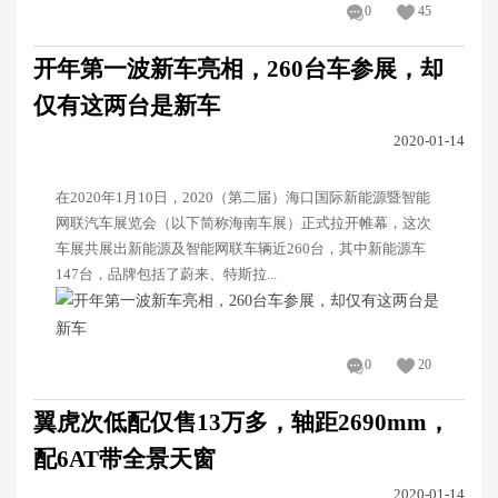
0
45
开年第一波新车亮相，260台车参展，却
仅有这两台是新车
2020-01-14
在2020年1月10日，2020（第二届）海口国际新能源暨智能
网联汽车展览会（以下简称海南车展）正式拉开帷幕，这次
车展共展出新能源及智能网联车辆近260台，其中新能源车
147台，品牌包括了蔚来、特斯拉...
0
20
翼虎次低配仅售13万多，轴距2690mm，
配6AT带全景天窗
2020-01-14