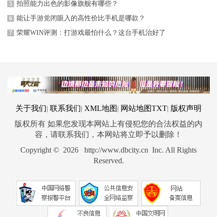
拍照能力出色的影像旗舰有哪些？
5
能让手游党闭眼入的高性价比手机是哪款？
6
荣耀WIN评测：打游戏最怕什么？这台手机治好了
7
关于我们
联系我们
XML地图
网站地图
TXT
版权声明
|
|
|
|
版权所有 如果您发现本网站上有侵犯您的合法权益的内
容，请联系我们，本网站将立即予以删除！
Copyright © 2026 http://www.dbcity.cn Inc. All Rights
Reserved.