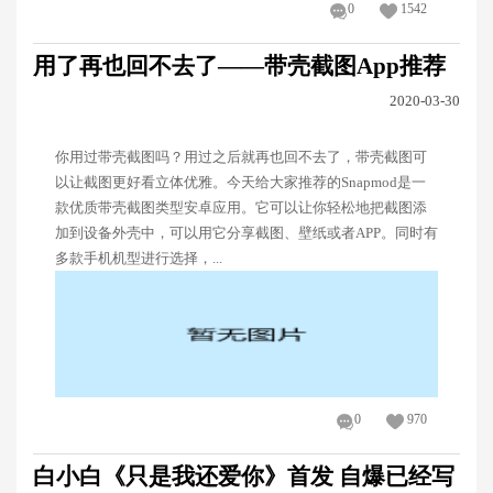
0
1542
用了再也回不去了——带壳截图App推荐
2020-03-30
你用过带壳截图吗？用过之后就再也回不去了，带壳截图可
以让截图更好看立体优雅。今天给大家推荐的Snapmod是一
款优质带壳截图类型安卓应用。它可以让你轻松地把截图添
加到设备外壳中，可以用它分享截图、壁纸或者APP。同时有
多款手机机型进行选择，...
0
970
白小白《只是我还爱你》首发 自爆已经写