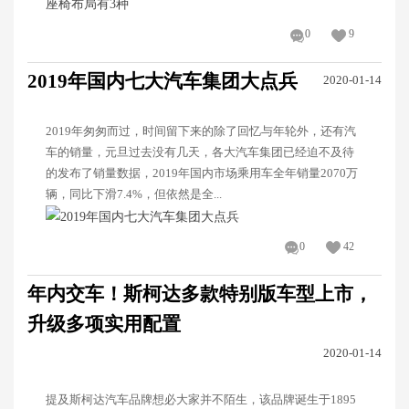
0
9
2019年国内七大汽车集团大点兵
2020-01-14
2019年匆匆而过，时间留下来的除了回忆与年轮外，还有汽
车的销量，元旦过去没有几天，各大汽车集团已经迫不及待
的发布了销量数据，2019年国内市场乘用车全年销量2070万
辆，同比下滑7.4%，但依然是全...
0
42
年内交车！斯柯达多款特别版车型上市，
升级多项实用配置
2020-01-14
提及斯柯达汽车品牌想必大家并不陌生，该品牌诞生于1895