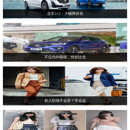
选车3+2：大幅降价依
不仅内外吸睛，性价比也
初入职场不会穿？学会这