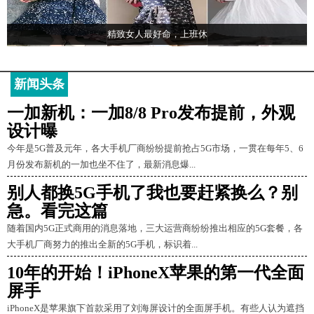
精致女人最好命，上班休
新闻头条
一加新机：一加8/8 Pro发布提前，外观
设计曝
今年是5G普及元年，各大手机厂商纷纷提前抢占5G市场，一贯在每年5、6
月份发布新机的一加也坐不住了，最新消息爆...
别人都换5G手机了我也要赶紧换么？别
急。看完这篇
随着国内5G正式商用的消息落地，三大运营商纷纷推出相应的5G套餐，各
大手机厂商努力的推出全新的5G手机，标识着...
10年的开始！iPhoneX苹果的第一代全面
屏手
iPhoneX是苹果旗下首款采用了刘海屏设计的全面屏手机。有些人认为遮挡