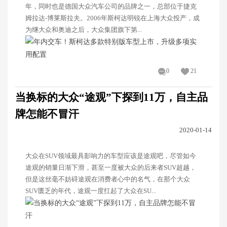
年，同时也是德国大众汽车公司的品牌之一，总部位于捷克
姆拉达-博莱斯拉夫。2006年斯柯达明锐在上海大众投产，成
为继大众和奥迪之后，大众集团旗下第...
0
21
当换标的大众“途观”下探到11万，自主品
牌怎能不冒汗
2020-01-14
大众在SUV领域最具影响力的车型应该是途观吧，尽管如今
途观的销量日渐下滑，甚至一度被大众的后来者SUV超越，
但是这丝毫不妨碍途观在消费者心中的名气，在那个大众
SUV匮乏的年代，途观一度扛起了大众在SU...