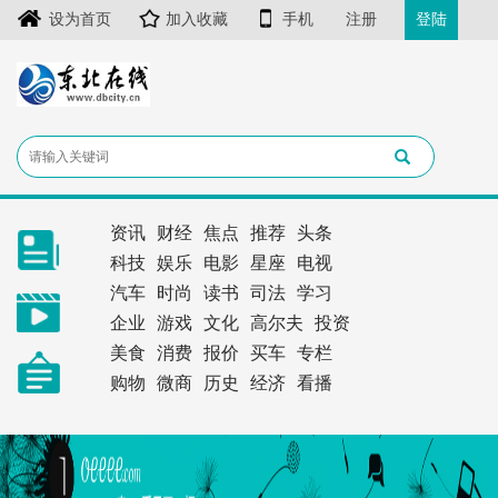
设为首页
加入收藏
手机
注册
登陆
资讯
财经
焦点
推荐
头条
科技
娱乐
电影
星座
电视
汽车
时尚
读书
司法
学习
企业
游戏
文化
高尔夫
投资
美食
消费
报价
买车
专栏
购物
微商
历史
经济
看播