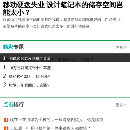
移动硬盘失业 设计笔记本的储存空间岂
能太小？
许多做过视频博主的朋友都跟我说，感觉游戏本哪都挺好的，性能够用，
渲染短片的速度不会比台式机差太多，而且能够随身...
精彩
专题
更多>>
1
都说这10款发动机世界最
1
10万元就能买到个性车型
2
曾经售价22万，如今综合
3
时隔50年的回归，这匹V
点击
排行
更多>>
现在正在用华为手机的，一般是这四类人，你是哪类
1
上班后，打开电脑的第一件事很多人都做错了
2