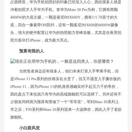
占据榜首，华为手机拍照好的印象已经深入人心，因此很多人就是
冲着拍照才入手华为手机。拿华为Mate 30 Pro为例，它拥有两颗
4000W的大底主摄，一颗是索尼IMX600Y，拥有1/1.78英寸的大
底，四合一像素带OIS防抖，还有一颗索尼IMX608的4000W摄像
头，强大的硬件配置让华为的拍照能力登峰造极，尤其是在夜景拍
照方面吊打iPhone，成为最大亮点。
预算有限的人
当然笔者身边还有很多人，他们本来打算入手苹果手机，但
是iPhone 11 Pro系列的价格实在太贵了，但又不愿意入手廉价版的
iPhone 11，因为iPhone 11的机身质感确实对不起五六千的售价，
因此盘点下来也就只有华为的高端旗舰机可以选择了。另外还有不
少朋友同样因为预算有限做了一个“等等党”，等到Mate 30系列上
市之后，P30系列和Mate 20系列迎来一大波降价，因此入手了老款
旗舰机。
小白跟风党