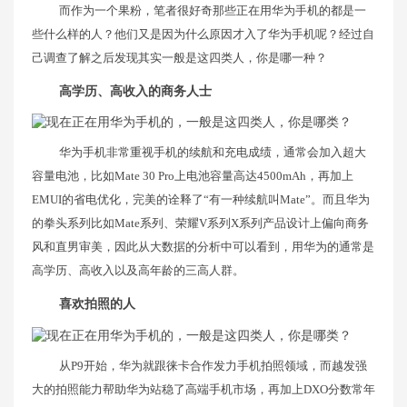
而作为一个果粉，笔者很好奇那些正在用华为手机的都是一
些什么样的人？他们又是因为什么原因才入了华为手机呢？经过自
己调查了解之后发现其实一般是这四类人，你是哪一种？
高学历、高收入的商务人士
华为手机非常重视手机的续航和充电成绩，通常会加入超大
容量电池，比如Mate 30 Pro上电池容量高达4500mAh，再加上
EMUI的省电优化，完美的诠释了“有一种续航叫Mate”。而且华为
的拳头系列比如Mate系列、荣耀V系列X系列产品设计上偏向商务
风和直男审美，因此从大数据的分析中可以看到，用华为的通常是
高学历、高收入以及高年龄的三高人群。
喜欢拍照的人
从P9开始，华为就跟徕卡合作发力手机拍照领域，而越发强
大的拍照能力帮助华为站稳了高端手机市场，再加上DXO分数常年