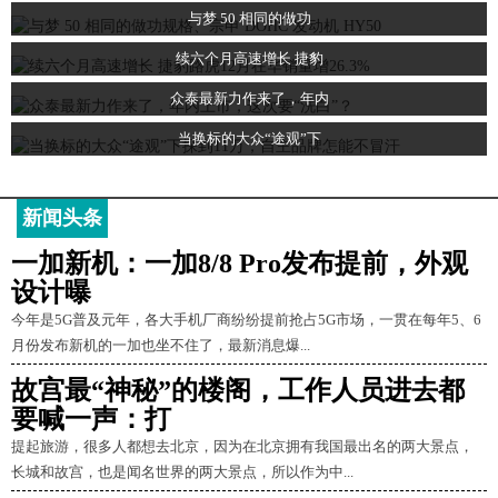
与梦 50 相同的做功
续六个月高速增长 捷豹
众泰最新力作来了，年内
当换标的大众“途观”下
新闻头条
一加新机：一加8/8 Pro发布提前，外观
设计曝
今年是5G普及元年，各大手机厂商纷纷提前抢占5G市场，一贯在每年5、6
月份发布新机的一加也坐不住了，最新消息爆...
故宫最“神秘”的楼阁，工作人员进去都
要喊一声：打
提起旅游，很多人都想去北京，因为在北京拥有我国最出名的两大景点，
长城和故宫，也是闻名世界的两大景点，所以作为中...