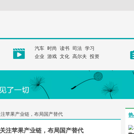
汽车
时尚
读书
司法
学习
企业
游戏
文化
高尔夫
投资
关注苹果产业链，布局国产替代
热
关注苹果产业链，布局国产替代