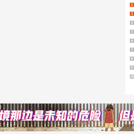
2
3
4
5
6
7
8
9
10