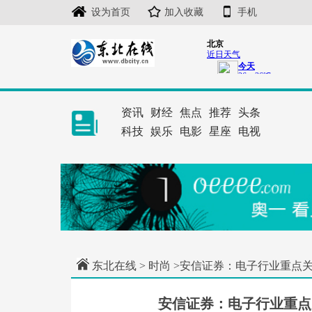
设为首页
加入收藏
手机
资讯
财经
焦点
推荐
头条
科技
娱乐
电影
星座
电视
东北在线
>
时尚
>安信证券：电子行业重点
安信证券：电子行业重点