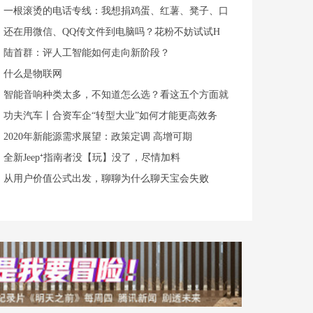
一根滚烫的电话专线：我想捐鸡蛋、红薯、凳子、口
还在用微信、QQ传文件到电脑吗？花粉不妨试试H
陆首群：评人工智能如何走向新阶段？
什么是物联网
智能音响种类太多，不知道怎么选？看这五个方面就
功夫汽车丨合资车企“转型大业”如何才能更高效务
2020年新能源需求展望：政策定调 高增可期
全新Jeep⁺指南者没【玩】没了，尽情加料
从用户价值公式出发，聊聊为什么聊天宝会失败