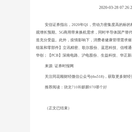
2020-03-28 07:26:
安信证券指出，2020年Q1，劳动力密集度高的标
观增长预期。5G商用带来换机需求，同时半导体国产替
造充分受益。此外，疫情影响下，消费者健康管理需求催
组装和零部件】立讯精密、歌尔股份、蓝思科技、信维通
华创；【PCB】深南电路、沪电股份、生益科技、华正
来源: 证券时报网
关注同花顺财经微信公众号(ths518)，获取更多财
推荐阅读：
骁龙710和麒麟970哪个好
（正文已结束）