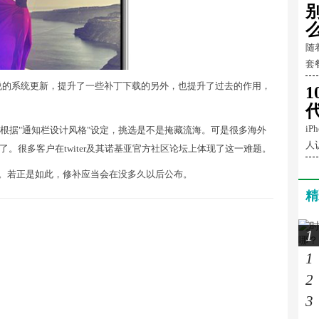
随
套
说的系统更新，提升了一些补丁下载的另外，也提升了过去的作用，
1
i
机上根据"通知栏设计风格"设定，挑选是不是掩藏流海。可是很多海外
人
。很多客户在twiter及其诺基亚官方社区论坛上体现了这一难题。
题。若正是如此，修补应当会在没多久以后公布。
精
1
1
2
3