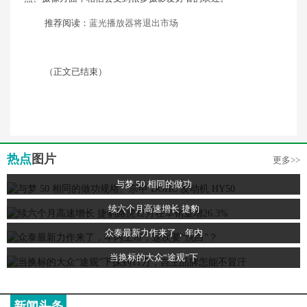
推荐阅读：
蓝光播放器将退出市场
（正文已结束）
热点
图片
更多>>
与梦 50 相同的做功
续六个月高速增长 捷豹
众泰最新力作来了，年内
当换标的大众“途观”下
新闻头条