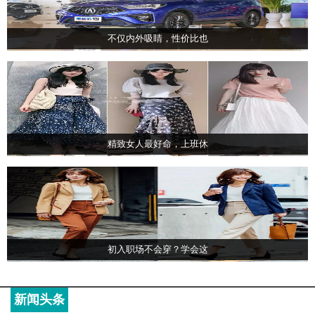
不仅内外吸睛，性价比也
精致女人最好命，上班休
初入职场不会穿？学会这
新闻头条