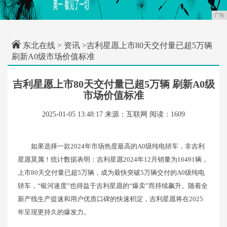
广告
东北在线
>
资讯
>吉利星愿上市80天交付量已超5万辆
刷新A0级市场价值标准
吉利星愿上市80天交付量已超5万辆 刷新A0级
市场价值标准
2025-01-05 13:48:17
来源：互联网
阅读：1609
如果选择一款2024年市场热度最高的A0级纯电轿车，非吉利
星愿莫属！统计数据表明：吉利星愿2024年12月销量为16491辆，
上市80天交付量已超5万辆，成为最快突破5万辆交付的A0级纯电
轿车，“银河速度”也得益于吉利星愿的“爆卖”而持续飙升。随着全
新产线生产提速和用户优质口碑的快速积淀，吉利星愿将在2025
年呈现更持久的爆发力。