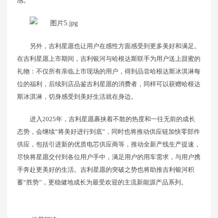
感。
另外，吉利星愿也让用户在感性方面感受到更多美好和满足。
在吉利星愿上市期间，吉利银河与哈根达斯联手为用户送上甜蜜的
礼物：不仅所有亲临上市现场的用户，得到品尝哈根达斯冰淇淋每
位的福利，后续到店品鉴吉利星愿的消费者，同样可以获赠哈根达
斯冰淇淋，切身感受到美好生活就在身边。
进入2025年，吉利星愿裹挟着不散的热度和一往无前的成长
态势，会继续“将美好进行到底”，同时也将推动供应链加快零部件
供应，包括引进新的优质电芯供应商等，推动全新产线生产提速，
尽快将星愿交付到各位用户手中，满足用户的用车需求，与用户携
手奔赴更美好的生活。吉利星愿的突破之势也将助推吉利银河积
蓄“胜势”，更稳健地成长为最受欢迎的主流新能源产品系列。