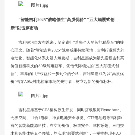
“智能吉利2025”战略催生“高质优价” “五大颠覆式创
新”以击穿市场
吉利银河自发布以来，坚定践行“造每个人的智能精品车”的核
心理念。随着“智能吉利2025”战略成果持续落地，吉利行业领先的
电动化、智能化体系力进入爆发期，吉利星愿成为最先搭载吉利高
价值智能科技的A0级纯电轿车。凭借代际领先的“五大颠覆式创
新”、丰厚的用户权益和一步到位的价格，吉利星愿成为以“高质优
价”击穿A0级纯电轿车市场的先行者，树立起新的价值标杆。
吉利星愿基于GEA架构原生开发，同时搭载银河Flyme Auto、
无界空间、11合1电驱、神盾电池安全系统、CTP电池包等吉利独
有的智能新能源科技，在空间价值、极致安全、驾控乐趣、三电技
术和智能体验五个领域，均实现“颠覆式创新”，一举推翻现有A0