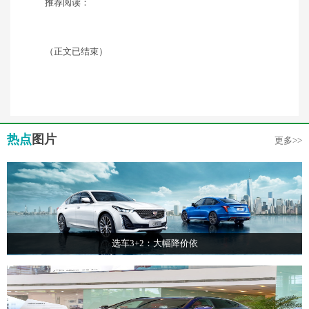
推荐阅读：
（正文已结束）
热点
图片
更多>>
选车3+2：大幅降价依