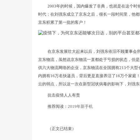
2003年的时候，国内爆发了非典，也就是在这个
时代；在刘强东成立了京东之后，很长一段时间里，他都
京东积累了第一批的客户！
在京东发展壮大起来以后，刘强东依旧不顾董事会
京东物流，虽然说京东物流一直都处于亏损的状态，但是
供六大物流网络的企业，京东物流在全国拥有213个大型
内拥有16万名快递员，背后更是直接养活了16万个家
云的弱点，所以这一次在新型冠状病毒的影响下，刘强东
抗击疫情人人有责
推荐阅读：
2019年新手机
（正文已结束）