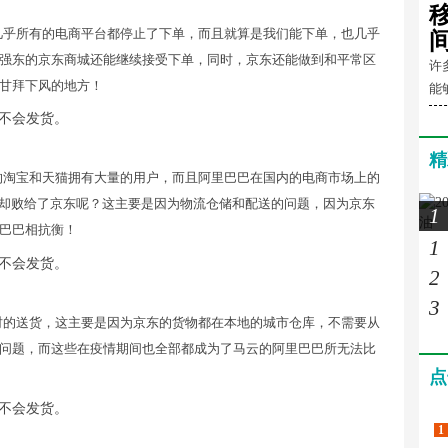
几乎所有的电商平台都停止了下单，而且就算是我们能下单，也几乎
强东的京东商城还能继续接受下单，同时，京东还能做到和平常区
许
甘拜下风的地方！
能
精
的淘宝和天猫拥有大量的用户，而且阿里巴巴在国内的电商市场上的
巴却败给了京东呢？这主要是因为物流仓储和配送的问题，因为京东
1
巴巴相抗衡！
1
2
3
时的送货，这主要是因为京东的货物都在本地的城市仓库，不需要从
问题，而这些在疫情期间也全部都成为了马云的阿里巴巴所无法比
点
1