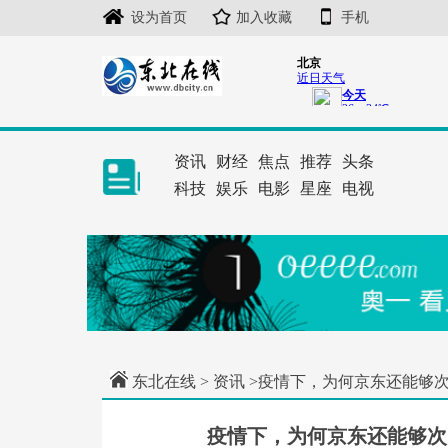
设为首页
加入收藏
手机
资讯
财经
焦点
推荐
头条
科技
娱乐
电影
星座
电视
东北在线
>
资讯
>疫情下，为何京东还能够
疫情下，为何京东还能够次