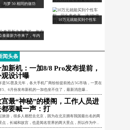
与梦 50 相同的做功
10万元就能买到个性车
众泰最新力作来了，年内
新闻头条
一加新机：一加8/8 Pro发布提前，
外观设计曝
年是5G普及元年，各大手机厂商纷纷提前抢占5G市场，一贯在
年5、6月份发布新机的一加也坐不住了，最新消息爆...
故宫最“神秘”的楼阁，工作人员进
去都要喊一声：打
起旅游，很多人都想去北京，因为在北京拥有我国最出名的两
景点，长城和故宫，也是闻名世界的两大景点，所以作为中...