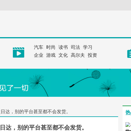
汽车
时尚
读书
司法
学习
企业
游戏
文化
高尔夫
投资
次日达，别的平台甚至都不会发货。
热
日达，别的平台甚至都不会发货。