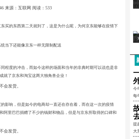
46
来源：互联网
阅读：533
京东买的东西第二天就到了，这是为什么呢，为何京东能够在疫情下
系统当下还能像京东一样无限制配送
不同程度的冲击，而如今这样的场面和当年的非典时期可以说也是非
成就了京东和淘宝这两大独角兽企业！
今
每
度的影响，但是如今的电商却一直还在存在着，而在这一次的疫情
和阿里巴巴捐赠了不少的钱财和物品，但是与京东所取得的口碑和
提
大