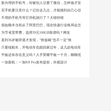
新办理的手机号，却被别人注册了微信，怎样做才安
买手机要注意什么？记住这几点，才能挑到自己心仪
不用的手机号等它停机就行了？大错特错
假如顺丰当初从了阿里巴巴，现在快递行业格局会怎
为节省宽带费，选用39元100GB靠谱吗？网友
直到36岁被辞退才发现，“铁饭碗”也不一定“铁
只要续航长，开电动车也能回家过年，这几款电动车
平板还有存在意义吗？入手荣耀平板一个月，聊聊优
一加新机：一加8/8 Pro发布提前，外观设计