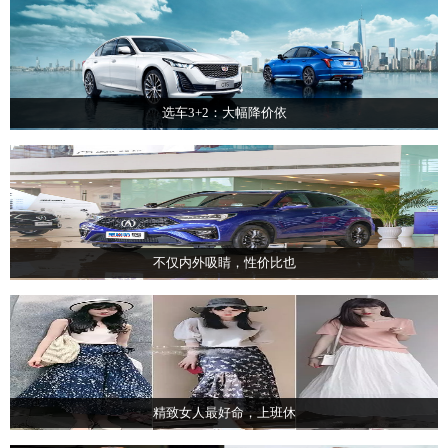
选车3+2：大幅降价依
不仅内外吸睛，性价比也
精致女人最好命，上班休