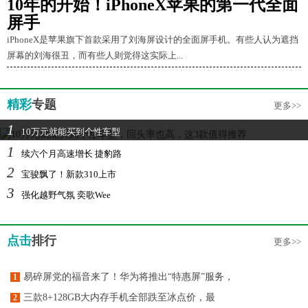
10年的开始！iPhoneX苹果的第一代全面
屏手
iPhoneX是苹果旗下首款采用了刘海屏设计的全面屏手机。有些人认为遮挡
屏幕的刘海很丑，而有些人则觉得这实际上...
精彩
专题
更多>>
1
10万元就能买到个性车型
1
续六个月高速增长 捷豹路
2
宝骏飘了！新款310上市
3
强化越野气氛 奕歌Wee
点击
排行
更多>>
易碎屏党的福音来了！华为将推出“特惠屏”服务，
1
三款8+128GB大内存手机全部跌至冰点价，最
2