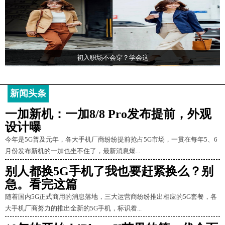
初入职场不会穿？学会这
新闻头条
一加新机：一加8/8 Pro发布提前，外观
设计曝
今年是5G普及元年，各大手机厂商纷纷提前抢占5G市场，一贯在每年5、6
月份发布新机的一加也坐不住了，最新消息爆...
别人都换5G手机了我也要赶紧换么？别
急。看完这篇
随着国内5G正式商用的消息落地，三大运营商纷纷推出相应的5G套餐，各
大手机厂商努力的推出全新的5G手机，标识着...