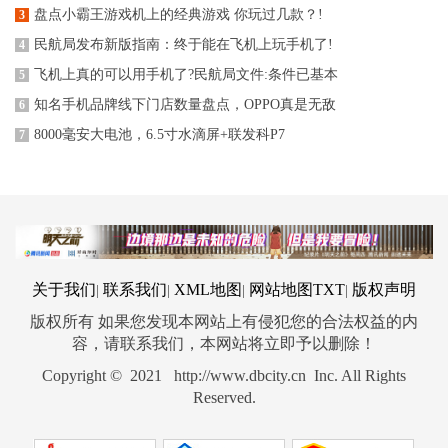
盘点小霸王游戏机上的经典游戏 你玩过几款？!
3
民航局发布新版指南：终于能在飞机上玩手机了!
4
飞机上真的可以用手机了?民航局文件:条件已基本
5
知名手机品牌线下门店数量盘点，OPPO真是无敌
6
8000毫安大电池，6.5寸水滴屏+联发科P7
7
关于我们
联系我们
XML地图
网站地图
TXT
版权声明
|
|
|
|
版权所有 如果您发现本网站上有侵犯您的合法权益的内
容，请联系我们，本网站将立即予以删除！
Copyright © 2021 http://www.dbcity.cn Inc. All Rights
Reserved.