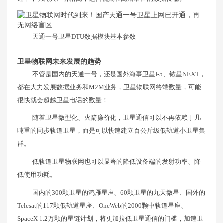
天通一号卫星DTU数据模块基本参数
卫星物联网未来发展的趋势
不管是国内的天通一号，还是国外海事卫星I-5、铱星NEXT，
都在大力发展数据业务和M2M业务，卫星物联网终端数量，可能
很快就会超越卫星电话的数量！
随着卫星微型化、火箭廉价化，卫星通信可以不再依赖于几
吨重的同步轨道卫星，而是可以快速建立百公斤级低轨道小卫星集
群。
低轨道卫星物联网也可以显著的降低设备端的发射功率、降
低使用功耗。
国内的300颗卫星的鸿雁星座、60颗卫星的九天微星、国外的
Telesat的117颗低轨道星座、OneWeb的2000颗中轨道星座、
SpaceX 1.2万颗的星链计划，将更加拉低卫星通信的门槛，加速卫