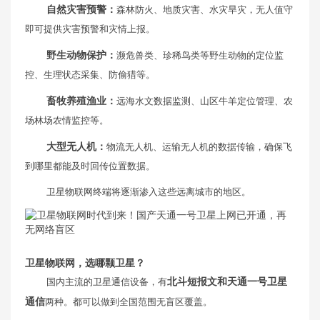
自然灾害预警：
森林防火、地质灾害、水灾旱灾，无人值守
即可提供灾害预警和灾情上报。
野生动物保护：
濒危兽类、珍稀鸟类等野生动物的定位监
控、生理状态采集、防偷猎等。
畜牧养殖渔业：
远海水文数据监测、山区牛羊定位管理、农
场林场农情监控等。
大型无人机：
物流无人机、运输无人机的数据传输，确保飞
到哪里都能及时回传位置数据。
卫星物联网终端将逐渐渗入这些远离城市的地区。
卫星物联网，选哪颗卫星？
国内主流的卫星通信设备，有
北斗短报文和天通一号卫星
通信
两种。都可以做到全国范围无盲区覆盖。