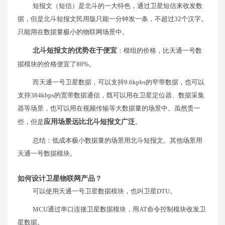
短报文（短信）是北斗的一大特色，通过卫星短信来收发数
据，但是北斗短报文民用版只能一分钟发一条，不超过32个汉字。
只能用在数据量极小的物联网场景中。
北斗短报文的优势在于便宜
：模组的价格，比天通一号数
据模块的价格便宜了80%。
而天通一号卫星数据，可以支持9.6kpbs的窄带数据，也可以
支持384kbps的宽带数据通信，既可以用在卫星定位器、数据采集
器等场景，也可以用在视频传输等大数据量的场景中。虽然贵一
些，但是
应用场景远比北斗短报文广泛
。
总结：低成本极小数据量的场景用北斗短报文。其他场景用
天通一号数据模块。
如何设计卫星物联网产品？
可以使用天通一号卫星数据模块，也叫卫星DTU。
MCU通过串口连接卫星数据模块，用AT命令控制模块收发卫
星数据。