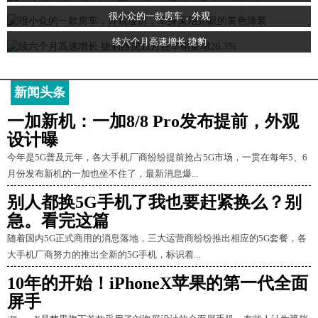
很小众的一款房车，外观
续六个月高速增长 捷豹
新闻头条
一加新机：一加8/8 Pro发布提前，外观
设计曝
今年是5G普及元年，各大手机厂商纷纷提前抢占5G市场，一贯在每年5、6
月份发布新机的一加也坐不住了，最新消息爆...
别人都换5G手机了我也要赶紧换么？别
急。看完这篇
随着国内5G正式商用的消息落地，三大运营商纷纷推出相应的5G套餐，各
大手机厂商努力的推出全新的5G手机，标识着...
10年的开始！iPhoneX苹果的第一代全面
屏手