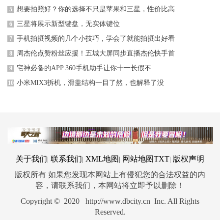
想要拍照好？你的选择不只是苹果和三星，性价比高
5
三星将展示新型键盘，无实体键位
6
手机拍摄视频的几个小技巧，学会了就能拍摄出好看
7
周杰伦点赞粉丝应援！五城大屏同步直播杰伦快手首
8
宅神必备的APP 360手机助手让你十一长假不
9
小米MIX3拆机，滑盖结构一目了然，也解释了没
10
关于我们
联系我们
XML地图
网站地图
TXT
版权声明
|
|
|
|
版权所有 如果您发现本网站上有侵犯您的合法权益的内
容，请联系我们，本网站将立即予以删除！
Copyright © 2020 http://www.dbcity.cn Inc. All Rights
Reserved.