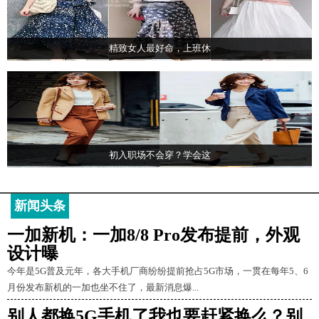
精致女人最好命，上班休
初入职场不会穿？学会这
新闻头条
一加新机：一加8/8 Pro发布提前，外观
设计曝
今年是5G普及元年，各大手机厂商纷纷提前抢占5G市场，一贯在每年5、6
月份发布新机的一加也坐不住了，最新消息爆...
别人都换5G手机了我也要赶紧换么？别