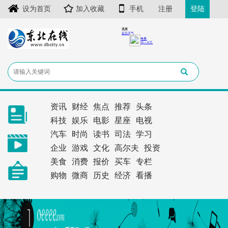
设为首页
加入收藏
手机
注册
登陆
资讯
财经
焦点
推荐
头条
科技
娱乐
电影
星座
电视
汽车
时尚
读书
司法
学习
企业
游戏
文化
高尔夫
投资
美食
消费
报价
买车
专栏
购物
微商
历史
经济
看播