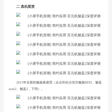
二 真机图赏
2015年全新的魅族家庭照（从左到右分别为魅族MX5、魅蓝
note2、魅蓝2，下同）。