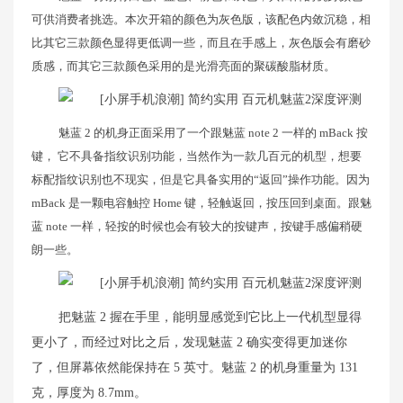
可供消费者挑选。本次开箱的颜色为灰色版，该配色内敛沉稳，相
比其它三款颜色显得更低调一些，而且在手感上，灰色版会有磨砂
质感，而其它三款颜色采用的是光滑亮面的聚碳酸脂材质。
魅蓝 2 的机身正面采用了一个跟魅蓝 note 2 一样的 mBack 按
键， 它不具备指纹识别功能，当然作为一款几百元的机型，想要
标配指纹识别也不现实，但是它具备实用的“返回”操作功能。因为
mBack 是一颗电容触控 Home 键，轻触返回，按压回到桌面。跟魅
蓝 note 一样，轻按的时候也会有较大的按键声，按键手感偏稍硬
朗一些。
把魅蓝 2 握在手里，能明显感觉到它比上一代机型显得
更小了，而经过对比之后，发现魅蓝 2 确实变得更加迷你
了，但屏幕依然能保持在 5 英寸。魅蓝 2 的机身重量为 131
克，厚度为 8.7mm。