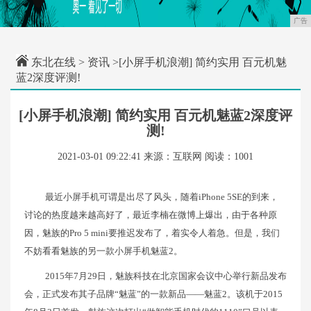
广告
东北在线
>
资讯
>[小屏手机浪潮] 简约实用 百元机魅
蓝2深度评测!
[小屏手机浪潮] 简约实用 百元机魅蓝2深度评
测!
2021-03-01 09:22:41
来源：互联网
阅读：1001
最近小屏手机可谓是出尽了风头，随着iPhone 5SE的到来，
讨论的热度越来越高好了，最近李楠在微博上爆出，由于各种原
因，魅族的Pro 5 mini要推迟发布了，着实令人着急。但是，我们
不妨看看魅族的另一款小屏手机魅蓝2。
2015年7月29日，魅族科技在北京国家会议中心举行新品发布
会，正式发布其子品牌“魅蓝”的一款新品——魅蓝2。该机于2015