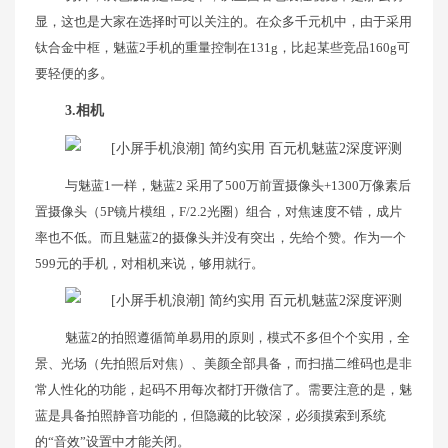
显，这也是大家在选择时可以关注的。在众多千元机中，由于采用
钛合金中框，魅蓝2手机的重量控制在131g，比起某些竞品160g可
要轻便的多。
3.相机
与魅蓝1一样，魅蓝2 采用了500万前置摄像头+1300万像素后
置摄像头（5P镜片模组，F/2.2光圈）组合，对焦速度不错，成片
率也不低。而且魅蓝2的摄像头并没有突出，先给个赞。作为一个
599元的手机，对相机来说，够用就行。
魅蓝2的拍照遵循简单易用的原则，模式不多但个个实用，全
景、光场（先拍照后对焦）、美颜全部具备，而扫描二维码也是非
常人性化的功能，起码不用每次都打开微信了。需要注意的是，魅
蓝是具备拍照静音功能的，但隐藏的比较深，必须摸索到系统
的“音效”设置中才能关闭。