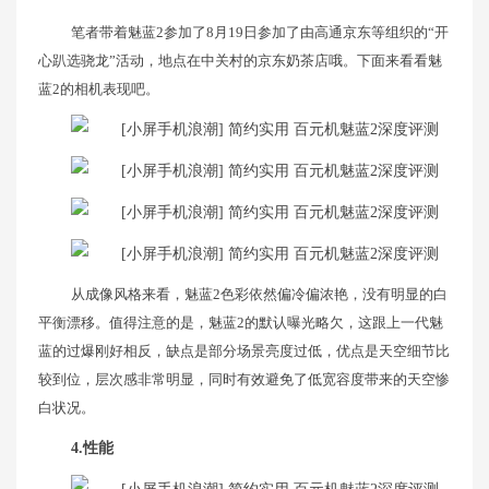
笔者带着魅蓝2参加了8月19日参加了由高通京东等组织的“开
心趴选骁龙”活动，地点在中关村的京东奶茶店哦。下面来看看魅
蓝2的相机表现吧。
从成像风格来看，魅蓝2色彩依然偏冷偏浓艳，没有明显的白
平衡漂移。值得注意的是，魅蓝2的默认曝光略欠，这跟上一代魅
蓝的过爆刚好相反，缺点是部分场景亮度过低，优点是天空细节比
较到位，层次感非常明显，同时有效避免了低宽容度带来的天空惨
白状况。
4.性能