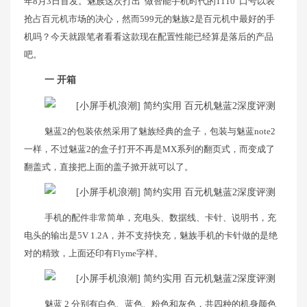
年8月3日首发。魅族这次打出“做智能手机时代的1110”口号以表
抢占百元机市场的决心，然而599元的魅族2是百元机中最好的手
机吗？今天就跟笔者看看这款现在配置性能已经算是落后的产品
吧。
一 开箱
魅蓝2的包装依然采用了魅族经典的盒子，包装与魅蓝note2
一样，不过魅蓝2的盒子打开不再是MX系列的翻页式，而变成了
翻盖式，直接把上面的盖子掀开就可以了。
手机的配件非常简单，充电头、数据线、卡针、说明书，充
电头的输出是5V 1.2A，并不支持快充，魅族手机的卡针做的是绝
对的精致，上面还印有Flyme字样。
魅蓝 2 分别有白色、蓝色、粉色和灰色，共四种的机身颜色