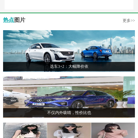
热点
图片
更多>>
选车3+2：大幅降价依
不仅内外吸睛，性价比也