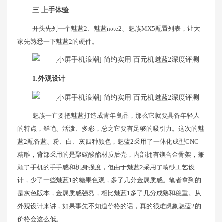
三 上手体验
开头先列一个魅蓝2、魅蓝note2、魅族MX5配置列表，让大
家先熟悉一下魅蓝2的硬件。
1.外观设计
魅族一直要把魅蓝打造成青年良品，那么它就要具备年轻人
的特点，鲜艳、活泼、多彩，总之它要有足够的吸引力。这次的魅
蓝2配备蓝、粉、白、灰四种颜色，魅蓝2采用了一体化成型CNC
精雕，背部采用的是聚碳酸酯材质后壳，内部拥有镁合金骨架，兼
顾了手机的手手感和机身强度，但由于魅蓝2采用了喷砂工艺设
计，少了一些魅蓝1的糖果色观，多了几分金属质感。笔者拿到的
是灰色版本，金属质感强烈，相比魅蓝1多了几分成熟和稳重。从
外观设计来讲，如果事先不知道价格的话，真的很难想象魅蓝2的
价格会这么低。