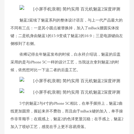
魅蓝2延续了魅蓝系列的整体设计语言，与上一代产品最大的
不同有三点：一是其小圆点被替换掉，加入了mBack腰圆实体按
键；二是机身由魅蓝1的15:9变成了魅蓝2的16:9；三是电源键由左
侧移到了右侧。
依稀记得去年魅蓝发布的时候，白永祥介绍说，魅蓝的后盖
采用的是与iPhone 5C一样的设计工艺，当我这次拿到魅蓝2的时
候，依然想对比一下这二者的后盖工艺。
5寸的魅蓝2与4寸的iPhone 5C相比，在单手握持上，魅蓝2曲
线更加圆滑，握起来并不费劲，而且由于mBack键的加入，单手操
作非常顺手；在观感上，魅蓝2的色泽更显沉稳；在手感上，魅蓝2
加入了喷砂工艺，感觉在手上更不容易滑落。