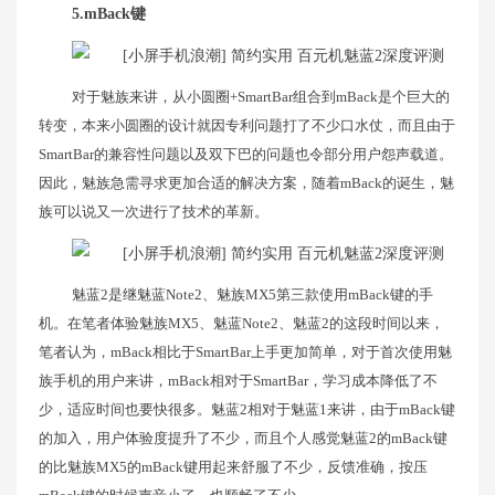
5.mBack键
对于魅族来讲，从小圆圈+SmartBar组合到mBack是个巨大的
转变，本来小圆圈的设计就因专利问题打了不少口水仗，而且由于
SmartBar的兼容性问题以及双下巴的问题也令部分用户怨声载道。
因此，魅族急需寻求更加合适的解决方案，随着mBack的诞生，魅
族可以说又一次进行了技术的革新。
魅蓝2是继魅蓝Note2、魅族MX5第三款使用mBack键的手
机。在笔者体验魅族MX5、魅蓝Note2、魅蓝2的这段时间以来，
笔者认为，mBack相比于SmartBar上手更加简单，对于首次使用魅
族手机的用户来讲，mBack相对于SmartBar，学习成本降低了不
少，适应时间也要快很多。魅蓝2相对于魅蓝1来讲，由于mBack键
的加入，用户体验度提升了不少，而且个人感觉魅蓝2的mBack键
的比魅族MX5的mBack键用起来舒服了不少，反馈准确，按压