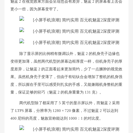
魅蓝 2 在视觉效果方面会呈现也会有差异，魅蓝 2 的屏幕看上去会
更小一些，因为屏幕变窄了。
除了显示屏的比例稍有微调以外，魅蓝 2 的机身壳子边缘也
变得更加薄，虽然两代机型的屏幕边框厚度一样，但机身壳子的厚
度差异，让魅蓝 2 的正面看起来更加简约，少了一点臃肿的视觉效
果。虽然机身壳子变薄了，但由于有铝钛合金增加了整机的机身强
度，所以握在手里可以感受到扎实的手感，又能兼顾机身整机的重
量，保证足够的轻巧（魅蓝 2 的机身重量为 131 克）。
两代机型除了都采用了 5 英寸的显示屏以外，而魅蓝 2 采用
了 LTPS 屏幕，分辨率为 1280 × 720 像素，不过魅蓝 2 可以达到
400 尼特的亮度，魅族宣称能达到 1000：1 的对比度。