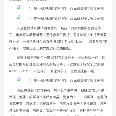
从这张照片可以清晰地看到，魅蓝 2 的体积确实变得更小
了，也就意味着想魅蓝 2 更适合单手握持。另外魅蓝 2 支持双卡双
待方案，一张卡托可以放置两张 SIM 卡（双 Nano），或者放置 TF
存储卡，需要三选二的方案进行自由搭配。
魅蓝 2 机身搭配了一颗 MT6735 处理器，相比魅蓝一代，魅
蓝 2 的图形处理器会性能会有所下降，不过魅蓝 2 标配了 2GB 的
RAM （eMMC 5.0 规格），算是弥补了一些性能上的不足。
魅蓝和魅蓝 2 同样拥有一块 5 英寸的屏幕，但经过对比可以
发现，魅蓝 2 的屏幕比例稍有差异，更换为 16：9 的屏幕，魅蓝的
屏幕更宽，而魅蓝 2 的屏幕更长，但同样隶属于 5 英寸屏幕，只不
过比例有很微小的差异。实际的体验可以发现，在同样的软件下，