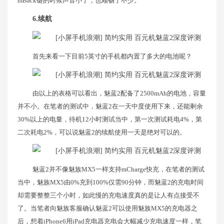
mBack键的时候声音小了，也顺畅了不少。
6.续航
首先来看一下目前5英寸的手机都内置了多大的电池呢？
由以上的表格可以看出，魅蓝2配备了2500mAh的电池，容量
并不小。在笔者的测试中，魅蓝2在一天中度使用下来，还能剩余
30%以上的电量，待机12小时测试当中，第一次测试耗电4%，第
二次耗电2%，可以说魅蓝2的续航使用一天是绝对可以的。
魅蓝2并不像魅族MX5一样支持mCharge快充，在笔者的测试
当中，魅族MX5由0%充到100%仅需90分钟，而魅蓝2的充电时间
却需要整整三个小时，如此慢的充电速度真的是让人有点接受不
了。当笔者向魅族客服确认魅蓝2可以使用魅族MX5的充电器之
后，想着iPhone6用iPad充电器充电会大幅减少充电速度一样，笔