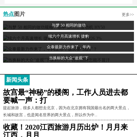
热点
图片
更多>>
与梦 50 相同的做功
续六个月高速增长 捷豹
众泰最新力作来了，年内
当换标的大众“途观”下
新闻头条
故宫最“神秘”的楼阁，工作人员进去都
要喊一声：打
提起旅游，很多人都想去北京，因为在北京拥有我国最出名的两大景点，
长城和故宫，也是闻名世界的两大景点，所以作为中...
收藏！2020江西旅游月历出炉！月月来
江西，月月